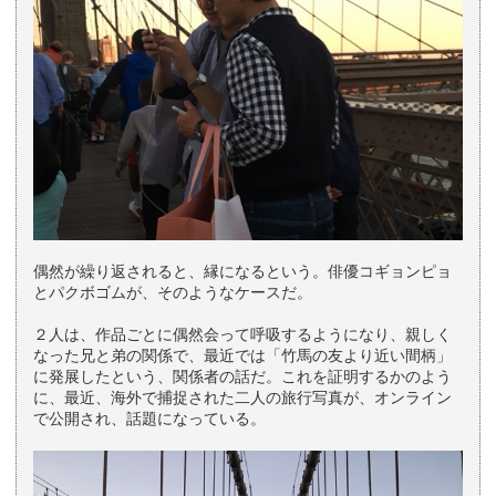
偶然が繰り返されると、縁になるという。俳優コギョンピョ
とパクボゴムが、そのようなケースだ。
２人は、作品ごとに偶然会って呼吸するようになり、親しく
なった兄と弟の関係で、最近では「竹馬の友より近い間柄」
に発展したという、関係者の話だ。これを証明するかのよう
に、最近、海外で捕捉された二人の旅行写真が、オンライン
で公開され、話題になっている。