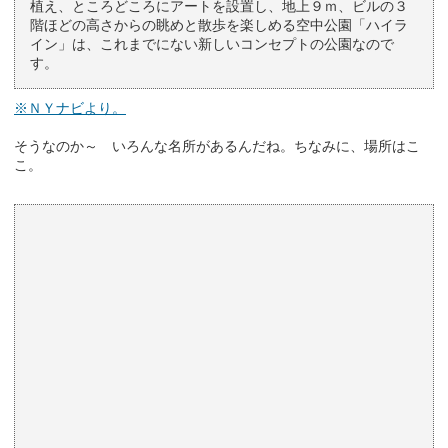
植え、ところどころにアートを設置し、地上９ｍ、ビルの３
階ほどの高さからの眺めと散歩を楽しめる空中公園「ハイラ
イン」は、これまでにない新しいコンセプトの公園なので
す。
※ＮＹナビより。
そうなのか～ いろんな名所があるんだね。ちなみに、場所はこ
こ。