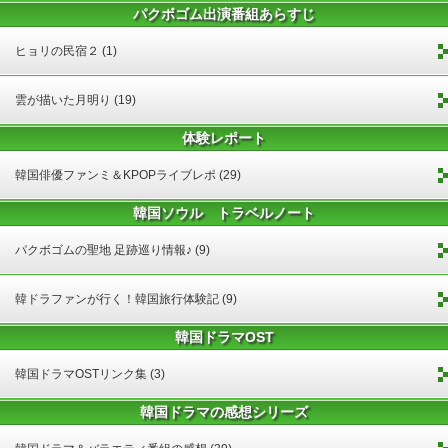
パクボゴム出演番組あらすじ
ヒョリの民宿２ (1)
雲が描いた月明り (19)
体験レポート
韓国俳優ファンミ＆KPOPライブレポ (29)
韓国ソウル トラベルノート
パクボゴムの聖地 足跡巡り情報♪ (9)
韓ドラファンが行く！韓国旅行体験記 (9)
韓国ドラマOST
韓国ドラマOSTリンク集 (3)
韓国ドラマの感想シリーズ