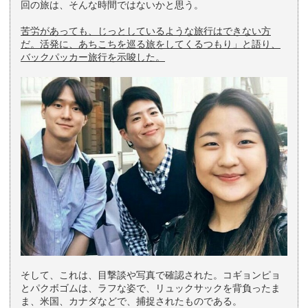
回の旅は、そんな時間ではないかと思う。
苦労があっても、じっとしているような旅行はできない方
だ。
活発に、あちこちを巡る旅をしてくるつもり」と語り、
バックパッカー旅行を示唆した。
そして、これは、目撃談や写真で確認された。コギョンピョ
とパクボゴムは、ラフな姿で、リュックサックを背負ったま
ま、米国、カナダなどで、捕捉されたものである。