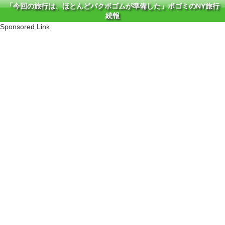
「今回の旅行は、ほとんどパクボゴムが準備した」ボゴミのNY旅行
続報
Sponsored Link