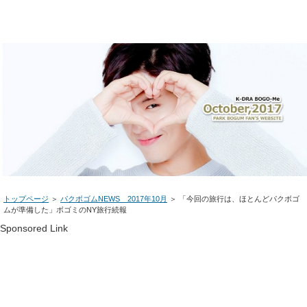
トップページ
＞
パクボゴムNEWS 2017年10月
＞ 「今回の旅行は、ほとんどパクボゴ
ムが準備した」ボゴミのNY旅行続報
Sponsored Link