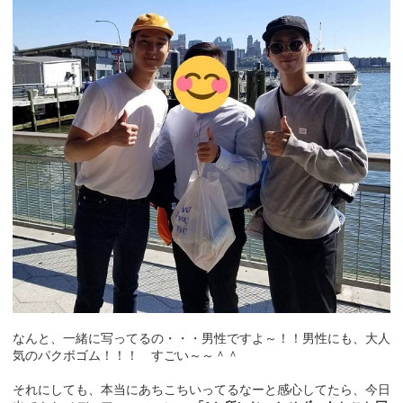
なんと、一緒に写ってるの・・・男性ですよ～！！男性にも、大人
気のパクボゴム！！！ すごい～～＾＾
それにしても、本当にあちこちいってるなーと感心してたら、今日