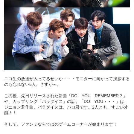
ニコ生の放送が入ってるせいか・・・モニターに向かって挨拶する
のも忘れない5人。さすが～。
この後、先日リリースされた新曲「DO YOU REMEMBER？」
や、カップリング「パラダイス」の話。「DO YOU・・・」は、
ジニョン君作曲、パラダイスは、バロ君です。2人とも、すごい才
能！！
そして、ファンミならではのゲームコーナーが始まります！