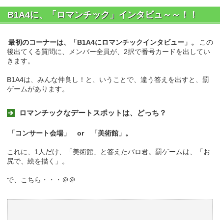
B1A4に、「ロマンチック」インタビュ～～！！
最初のコーナーは、「B1A4にロマンチックインタビュー」。
この
後出てくる質問に、メンバー全員が、2択で番号カードを出してい
きます。
B1A4は、みんな仲良し！と、いうことで、違う答えを出すと、罰
ゲームがあります。
ロマンチックなデートスポットは、どっち？
「コンサート会場」 or 「美術館」。
これに、1人だけ、「美術館」と答えたバロ君。罰ゲームは、「お
尻で、絵を描く」。
で、こちら・・・＠＠