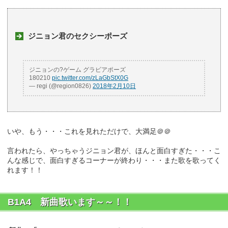
ジニョン君のセクシーポーズ
ジニョンの?ゲーム グラビアポーズ
180210
pic.twitter.com/zLaGbStX0G
— regi (@region0826)
2018年2月10日
いや、もう・・・これを見れただけで、大満足＠＠
言われたら、やっちゃうジニョン君が、ほんと面白すぎた・・・こ
んな感じで、面白すぎるコーナーが終わり・・・また歌を歌ってく
れます！！
B1A4 新曲歌います～～！！