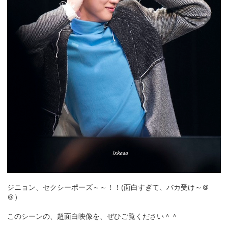
ジニョン、セクシーポーズ～～！！(面白すぎて、バカ受け～＠
＠）
このシーンの、超面白映像を、ぜひご覧ください＾＾