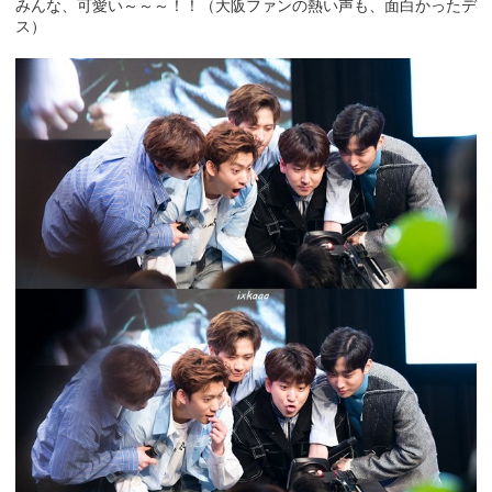
みんな、可愛い～～～！！（大阪ファンの熱い声も、面白かったデ
ス）