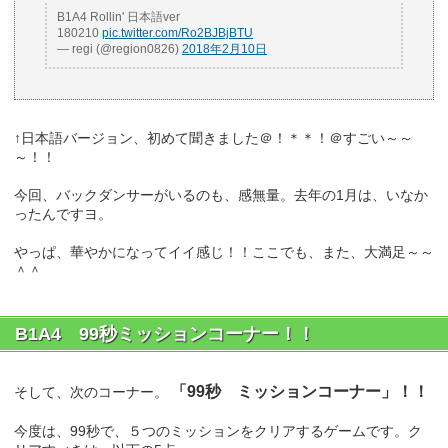
B1A4 Rollin' 日本語ver
180210
pic.twitter.com/Ro2BJBjBTU
— regi (@region0826)
2018年2月10日
↑日本語バージョン、初めて聞きました＠！＊＊！＠すごい～～
～！！
今回、バックダンサーがいるのも、感無量。去年の1月は、いなか
ったんですヨ。
やっぱ、華やかになってイイ感じ！！ここでも、また、大満足～～
＾＾
B1A4 99秒ミッションコーナー！！
「99秒 ミッションコーナー」！！
そして、次のコーナー。
今度は、99秒で、５つのミッションをクリアするゲームです。ク