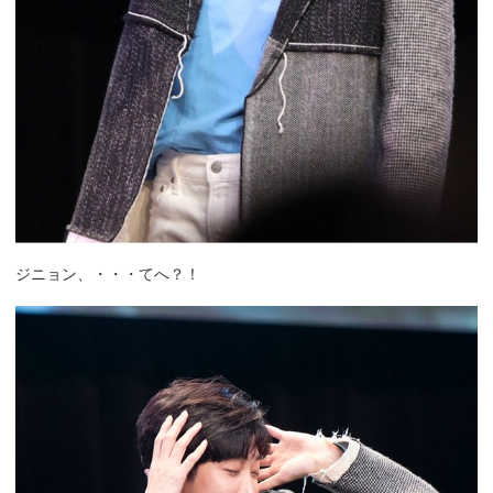
ジニョン、・・・てへ？！