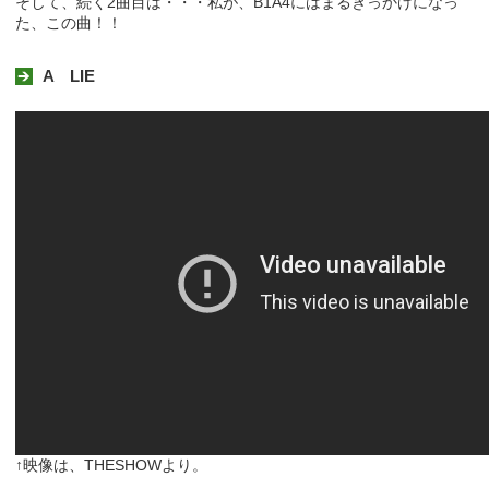
そして、続く2曲目は・・・私が、B1A4にはまるきっかけになっ
た、この曲！！
A LIE
↑映像は、THESHOWより。