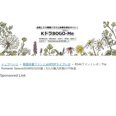
トップページ
＞
韓国俳優ファンミ＆KPOPライブレポ
＞ B1A4ファンミレポ｜The
Romantic Season2018/02/10大阪｜5人の魅力炸裂の千秋楽
Sponsored Link