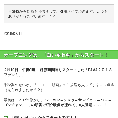
※SNSから動画をお借りして、引用させて頂きます。いつも
ありがとうございます！＾＾！
2018/02/13
オープニングは、「白いキセキ」からスタート！
2月10日、午後6時。
ほぼ時間通りスタートした「B1A4２０１８
ファンミ」。
千秋楽のせいか、「ニコニコ動画」の生放送も入ってます～～＠＠
（見られましたか？？）
最初は、VTR映像から。
ジニョン→シヌゥ→サンドゥル→バロ→
ゴンチャン。
この順番で紹介映像が流れて、5人登場～～～！！
「白いキセキ」からスタートです！！