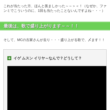
これが当たった方、ほんと羨ましかった～～＞＜！（なぜか、ファ
ンミでこういうのに、1回も当たったことないんですよね・・・）
最後は、歌で盛り上がります～～！！
そして、MCの古家さんが去り・・・盛り上がる歌で、〆ます！！
イゲ ムスン イリヤ～なんで？どうして？