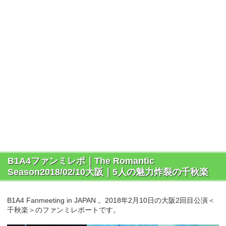
B1A4ファンミレポ｜The Romantic
Season2018/02/10大阪｜5人の魅力炸裂の千秋楽
B1A4 Fanmeeting in JAPAN
。2018年2月10日の大阪2回目公演＜
千秋楽＞のファンミレポートです。