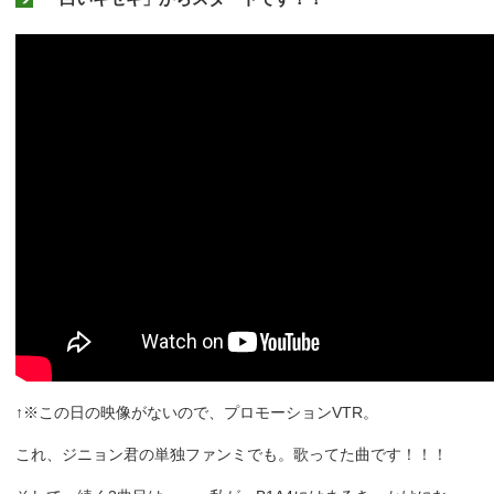
↑※この日の映像がないので、プロモーションVTR。
これ、ジニョン君の単独ファンミでも。歌ってた曲です！！！