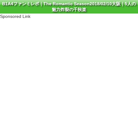
B1A4ファンミレポ｜The Romantic Season2018/02/10大阪｜5人の
魅力炸裂の千秋楽
Sponsored Link