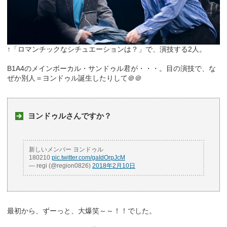
↑「ロマンチックなシチュエーションは？」で、演技する2人。
B1A4のメインボーカル・サンドゥル君が・・・。目の演技で、な
ぜか別人＝ヨンドゥル誕生したりして＠＠
ヨンドゥルさんですか？
新しいメンバー ヨンドゥル
180210
pic.twitter.com/gaIdOrpJcM
— regi (@region0826)
2018年2月10日
最初から、ずーっと、大爆笑～～！！でした。