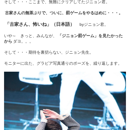
そして・・・ここまで、無難にクリアしてたジニョン君。
古家さんの無茶ぶりで、ついに、罰ゲームをやるはめに・・・。
「古家さん、怖いね」（日本語）
byジニョン君。
いや～ きっと、みんなが、
「ジニョン罰ゲーム」を見たかった
から
ダヨ。。。
そして・・・期待を裏切らない、ジニョン先生。
モニターに出た、グラビア写真通りのポーズを、繰り返します。