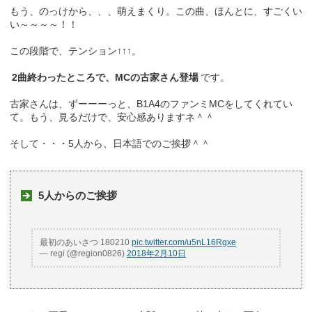
もう、のっけから、、、萌えまくり。この曲、ほんとに、すごくい
い～～～～！！
この段階で、テンション↑↑↑。
2曲終わったところで、MCの古家さん登場
です。
古家さんは、ずーーーっと、B1A4のファンミMCをしてくれてい
て。もう、見るだけで、安心感ありますネ＾＾
そして・・・5人から、日本語でのご挨拶＾＾
5人からのご挨拶
最初のあいさつ 180210
pic.twitter.com/u5nL16Rgxe
— regi (@region0826)
2018年2月10日