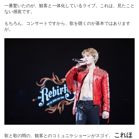
一番驚いたのが、観客と一体化しているライブ。これは、見たこと
ない感覚です。
もちろん、コンサートですから、歌を聴くのが基本ではあります
が。
これほ
歌と歌の間の、観客とのコミュニケショーンがスゴイ。