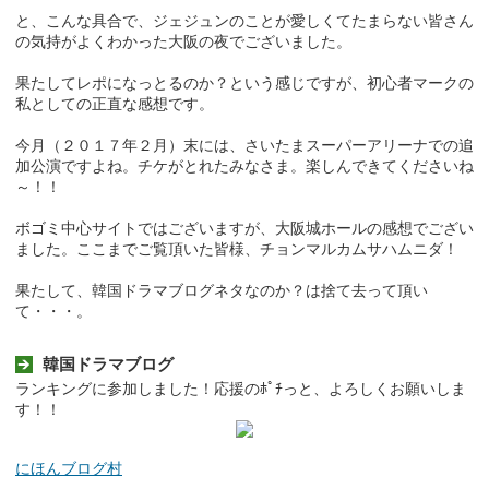
と、こんな具合で、ジェジュンのことが愛しくてたまらない皆さん
の気持がよくわかった大阪の夜でございました。
果たしてレポになっとるのか？という感じですが、初心者マークの
私としての正直な感想です。
今月（２０１７年２月）末には、さいたまスーパーアリーナでの追
加公演ですよね。チケがとれたみなさま。楽しんできてくださいね
～！！
ボゴミ中心サイトではございますが、大阪城ホールの感想でござい
ました。ここまでご覧頂いた皆様、チョンマルカムサハムニダ！
果たして、韓国ドラマブログネタなのか？は捨て去って頂い
て・・・。
韓国ドラマブログ
ランキングに参加しました！応援のﾎﾟﾁっと、よろしくお願いしま
す！！
にほんブログ村