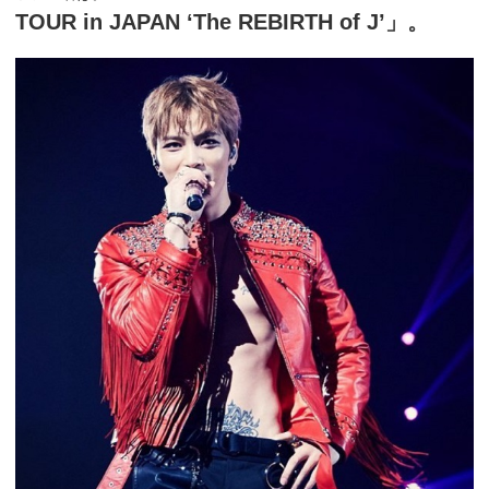
TOUR in JAPAN ‘The REBIRTH of J’」。