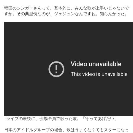
韓国のシンガーさんって、基本的に、みんな歌が上手いじゃないで
すか。その典型例なのが、ジェジュンなんですね。知らんかった。
↑ライブの最後に、会場全員で歌った歌。「守ってあげたい」
日本のアイドルグループの場合、歌はうまくなくてもスターになっ