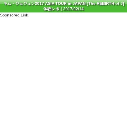
キム・ジェジュン2017 ASIA TOUR in JAPAN [The REBIRTH of J]
体験レポ｜2017/02/14
Sponsored Link