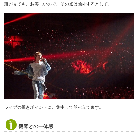
誰が見ても、お美しいので、その点は除外するとして。
ライブの驚きポイントに、集中して並べ立てます。
観客との一体感