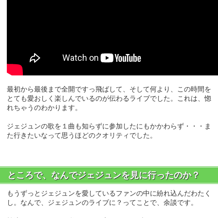
最初から最後まで全開ですっ飛ばして、そして何より、この時間を
とても愛おしく楽しんでいるのが伝わるライブでした。これは、惚
れちゃうのわかります。
ジェジュンの歌を１曲も知らずに参加したにもかかわらず・・・ま
た行きたいなって思うほどのクオリティでした。
ところで、なんでジェジュンを見に行ったのか？
もうずっとジェジュンを愛しているファンの中に紛れ込んだわたく
し。なんで、ジェジュンのライブに？ってことで、余談です。