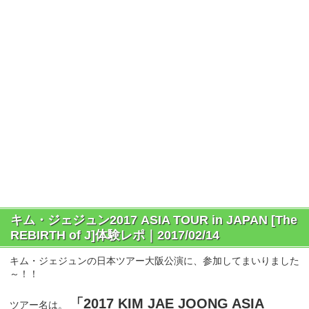
キム・ジェジュン2017 ASIA TOUR in JAPAN [The
REBIRTH of J]体験レポ｜2017/02/14
キム・ジェジュンの日本ツアー大阪公演に、参加してまいりました
～！！
「2017 KIM JAE JOONG ASIA
ツアー名は。