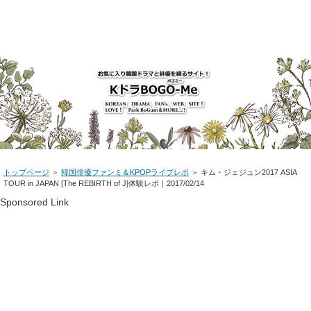
トップページ
＞
韓国俳優ファンミ＆KPOPライブレポ
＞ キム・ジェジュン2017 ASIA
TOUR in JAPAN [The REBIRTH of J]体験レポ｜2017/02/14
Sponsored Link