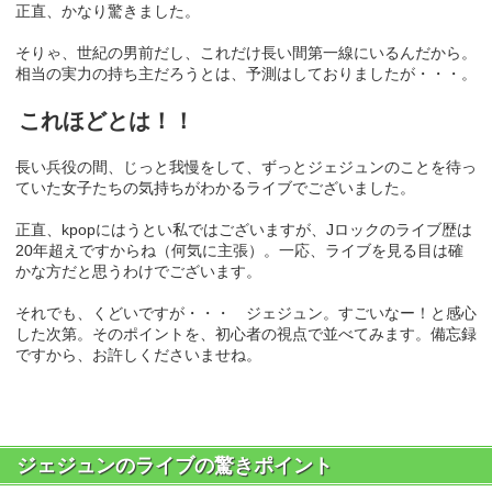
正直、かなり驚きました。
そりゃ、世紀の男前だし、これだけ長い間第一線にいるんだから。
相当の実力の持ち主だろうとは、予測はしておりましたが・・・。
これほどとは！！
長い兵役の間、じっと我慢をして、ずっとジェジュンのことを待っ
ていた女子たちの気持ちがわかるライブでございました。
正直、kpopにはうとい私ではございますが、Jロックのライブ歴は
20年超えですからね（何気に主張）。一応、ライブを見る目は確
かな方だと思うわけでございます。
それでも、くどいですが・・・ ジェジュン。すごいなー！と感心
した次第。そのポイントを、初心者の視点で並べてみます。備忘録
ですから、お許しくださいませね。
ジェジュンのライブの驚きポイント