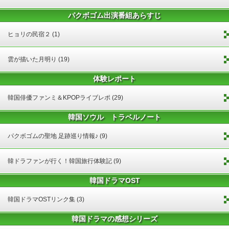
パクボゴム出演番組あらすじ
ヒョリの民宿２ (1)
雲が描いた月明り (19)
体験レポート
韓国俳優ファンミ＆KPOPライブレポ (29)
韓国ソウル トラベルノート
パクボゴムの聖地 足跡巡り情報♪ (9)
韓ドラファンが行く！韓国旅行体験記 (9)
韓国ドラマOST
韓国ドラマOSTリンク集 (3)
韓国ドラマの感想シリーズ