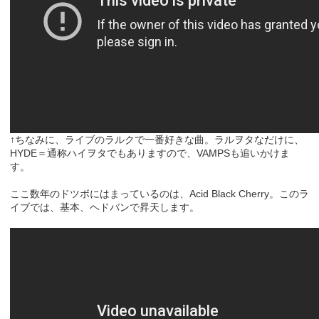
↑ちなみに、ライブのラルクで一番好きな曲。ラルヲタなだけに、
HYDE＝通称ハイヲタでもありますので、VAMPSも追いかけま
す。
ここ数年のドツボにはまっているのは、Acid Black Cherry。このラ
イブでは、基本、ヘドバンで昇天します。