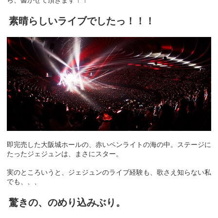
素晴らしいライブでしたっ！！！
即完売した大阪城ホールの、赤いペンライトの海の中。ステージに
たったジェジュンは、まさにスター。
実のところいうと、ジェジュンのライブ経験も、歌さえ知らない私
でも、、、
驚きの、のめり込みぶり。