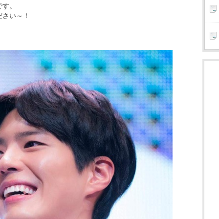
です。
ださい～！