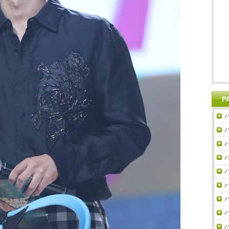
P
パ
パ
パ
パ
パ
パ
パ
パ
パ