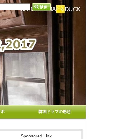
レポ
韓国ドラマの感想
Sponsored Link