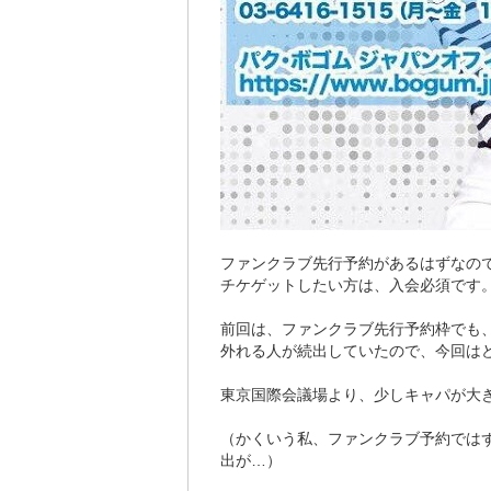
ファンクラブ先行予約があるはずなの
チケゲットしたい方は、入会必須です
前回は、ファンクラブ先行予約枠でも
外れる人が続出していたので、今回は
東京国際会議場より、少しキャパが大
（かくいう私、ファンクラブ予約では
出が…）