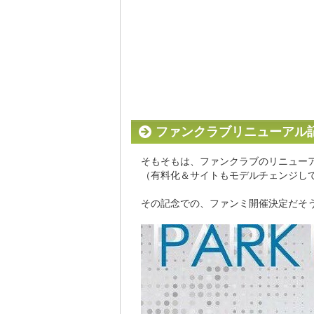
ファンクラブリニューアル
そもそもは、ファンクラブのリニュー
（有料化＆サイトもモデルチェンジし
その記念での、ファンミ開催決定だそ