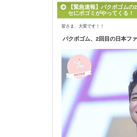
【緊急速報】パクボゴムの2
セにボゴミがやってくる！
皆さま、大変です！！
パクボゴム、2回目の日本フ