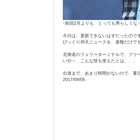
↑前回2月よりも、とっても男らしくな
今日は、更新できないはずだったので
びっくり仰天ニュースを、速報だけで
北海道のフェリーターミナルで、フリー
いや～、こんな技も使えたとは、、。
出港まで、あまり時間がないので、要
2017/09/05