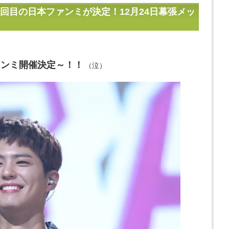
回目の日本ファンミが決定！12月24日幕張メッ
ァンミ開催決定～！！
（泣）