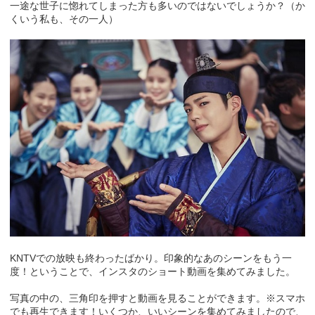
一途な世子に惚れてしまった方も多いのではないでしょうか？（か
くいう私も、その一人）
KNTVでの放映も終わったばかり。印象的なあのシーンをもう一
度！ということで、インスタのショート動画を集めてみました。
写真の中の、三角印を押すと動画を見ることができます。※スマホ
でも再生できます！いくつか、いいシーンを集めてみましたので、