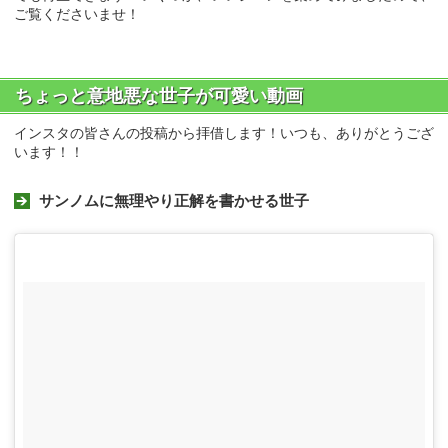
ご覧くださいませ！
ちょっと意地悪な世子が可愛い動画
インスタの皆さんの投稿から拝借します！いつも、ありがとうござ
います！！
サンノムに無理やり正解を書かせる世子