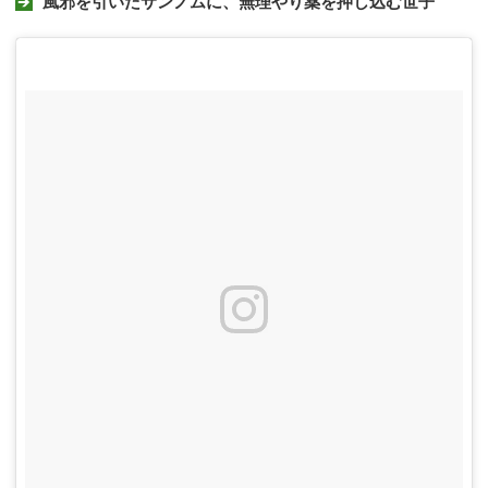
風邪を引いたサンノムに、無理やり薬を押し込む世子