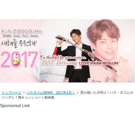
トップページ
＞
パクボゴムNEWS 2017年1月！
＞ 雲が描いた月明り！パク・ボゴムの
ツンデレ！胸キュンショート動画集
Sponsored Link