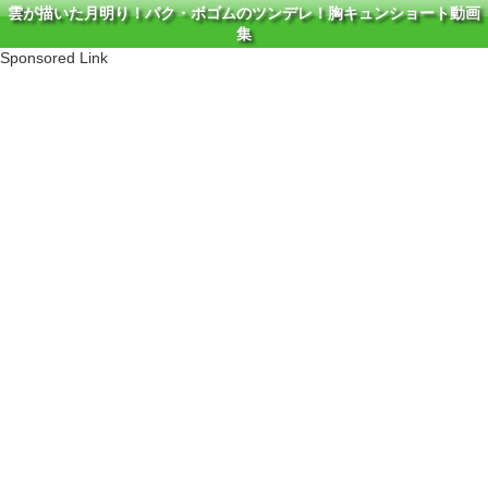
雲が描いた月明り！パク・ボゴムのツンデレ！胸キュンショート動画
集
Sponsored Link