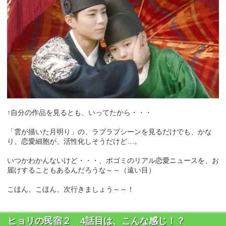
↑自分の作品を見るとも、いってたから・・・
「雲が描いた月明り」の、ラブラブシーンを見るだけでも、かな
り、恋愛細胞が、活性化しそうだけど…。
いつかわかんないけど・・・、ボゴミのリアル恋愛ニュースを、お
届けすることもあるんだろうな～～（遠い目）
こほん、こほん、次行きましょう～～！
ヒョリの民宿２ 4話目は、こんな感じ！？