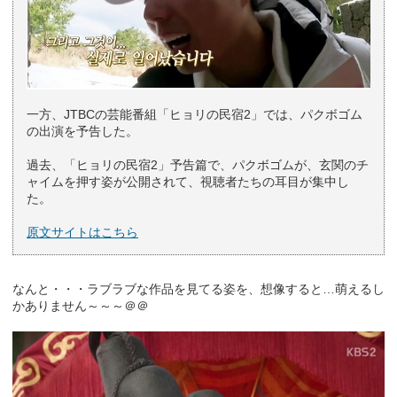
一方、JTBCの芸能番組「ヒョリの民宿2」では、パクボゴム
の出演を予告した。
過去、「ヒョリの民宿2」予告篇で、パクボゴムが、玄関のチ
ャイムを押す姿が公開されて、視聴者たちの耳目が集中し
た。
原文サイトはこちら
なんと・・・ラブラブな作品を見てる姿を、想像すると…萌えるし
かありません～～～＠＠