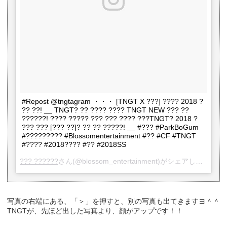
#Repost @tngtagram ・・・ [TNGT X ???] ???? 2018 ?
?? ??! __ TNGT? ?? ???? ???? TNGT NEW ??? ??
??????! ???? ????? ??? ??? ???? ???TNGT? 2018 ?
??? ??? [??? ??]? ?? ?? ?????! __ #??? #ParkBoGum
#????????? #Blossomentertainment #?? #CF #TNGT
#???? #2018???? #?? #2018SS
??? ??????
さん(@blossom_entertainment)がシェアした投稿 -
写真の右端にある、「＞」を押すと、別の写真も出てきますヨ＾＾
TNGTが、先ほど出した写真より、顔がアップです！！