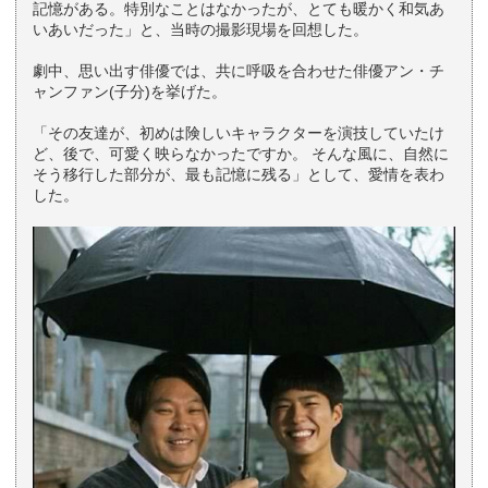
記憶がある。特別なことはなかったが、とても暖かく和気あ
いあいだった」と、当時の撮影現場を回想した。
劇中、思い出す俳優では、共に呼吸を合わせた俳優アン・チ
ャンファン(子分)を挙げた。
「その友達が、初めは険しいキャラクターを演技していたけ
ど、後で、可愛く映らなかったですか。 そんな風に、自然に
そう移行した部分が、最も記憶に残る」として、愛情を表わ
した。