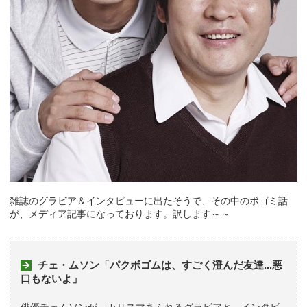
雑誌のグラビア＆インタビューに出たそうで、その中のボゴミ話
が、メディア記事になっております。訳します～～
チェ・ムソン「パクボゴムは、すごく澄んだ友達...悪
口もないよ」