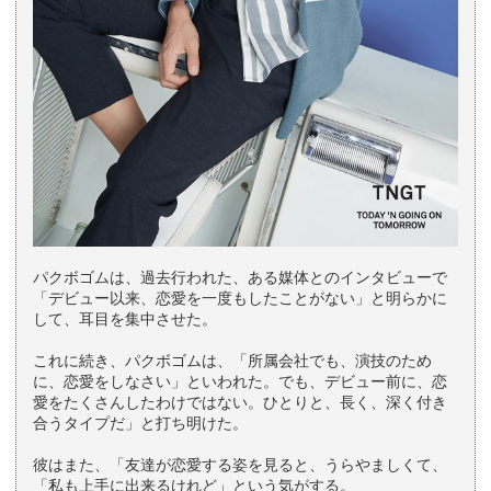
パクボゴムは、過去行われた、ある媒体とのインタビューで
「デビュー以来、恋愛を一度もしたことがない」と明らかに
して、耳目を集中させた。
これに続き、パクボゴムは、「所属会社でも、演技のため
に、恋愛をしなさい」といわれた。でも、デビュー前に、恋
愛をたくさんしたわけではない。ひとりと、長く、深く付き
合うタイプだ」と打ち明けた。
彼はまた、「友達が恋愛する姿を見ると、うらやましくて、
「私も上手に出来るけれど」という気がする。