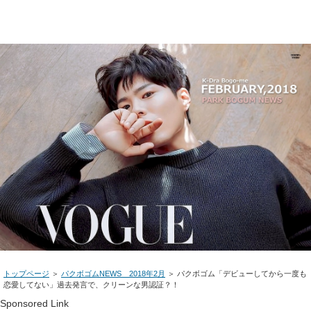
トップページ
＞
パクボゴムNEWS 2018年2月
＞ パクボゴム「デビューしてから一度も
恋愛してない」過去発言で、クリーンな男認証？！
Sponsored Link