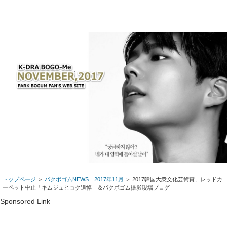
トップページ
＞
パクボゴムNEWS 2017年11月
＞ 2017韓国大衆文化芸術賞、レッドカ
ーペット中止「キムジュヒョク追悼」＆パクボゴム撮影現場ブログ
Sponsored Link