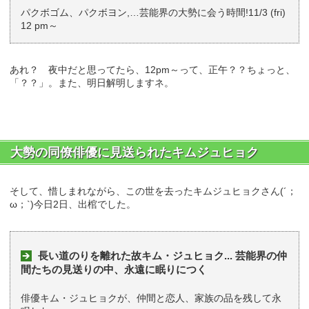
パクボゴム、パクボヨン,…芸能界の大勢に会う時間!11/3 (fri)
12 pm～
あれ？ 夜中だと思ってたら、12pm～って、正午？？ちょっと、
「？？」。また、明日解明しますネ。
大勢の同僚俳優に見送られたキムジュヒョク
そして、惜しまれながら、この世を去ったキムジュヒョクさん(´；
ω；`)今日2日、出棺でした。
長い道のりを離れた故キム・ジュヒョク... 芸能界の仲
間たちの見送りの中、永遠に眠りにつく
俳優キム・ジュヒョクが、仲間と恋人、家族の品を残して永