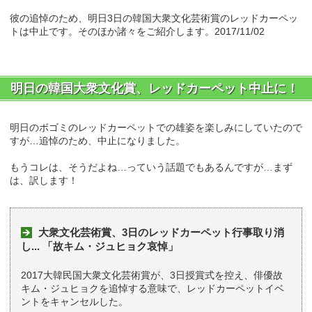
彼の追悼のため、明日3日の韓国大衆文化芸術賞のレッドカーペッ
トは中止です。そのほか諸々をご紹介します。2017/11/02
明日の韓国大衆文化賞、レッドカーペット中止に！
明日のボゴミのレッドカーペットでの雄姿を楽しみにしていたので
すが…追悼のため、中止になりました。
もうコレは、そうだよね…っていう話題でもあるんですが…まず
は、訳します！
大衆文化芸術賞、3日のレッドカーペット行事取り消
し... 「故キム・ジュヒョク哀悼」
2017大韓民国大衆文化芸術賞が、3日授賞式を控え、俳優故
キム・ジュヒョクを追悼する意味で、レッドカーペットイベ
ントをキャンセルした。