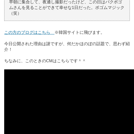
早朝に集合して、夜通し撮影だったけど、この日はパクボゴ
ムさんを見ることができて幸せな1日だった。ボゴムマジック
（笑）
この方のブログはこちら
※韓国サイトに飛びます。
今日公開された理由は謎ですが、何だかほのぼの話題で、思わず紹
介！
ちなみに、このときのCMはこちらです＾＾