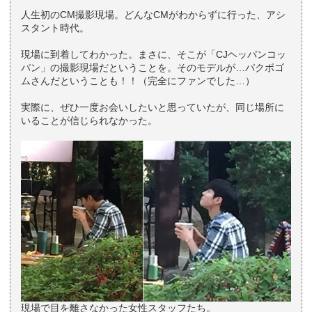
人生初のCM撮影現場。どんなCMがわからずに行った、アシ
スタント時代。
現場に到着してわかった。まさに、そこが「CJヘッパンコッ
バン」の撮影現場だということを。そのモデルが…パクボゴ
ムさんだということも！！（完全にファンでした…）
実際に、ぜひ一度お会いしたいと思っていたが、同じ場所に
いることが信じられなかった。
現場で目を離さなかった女性スタッフたち。