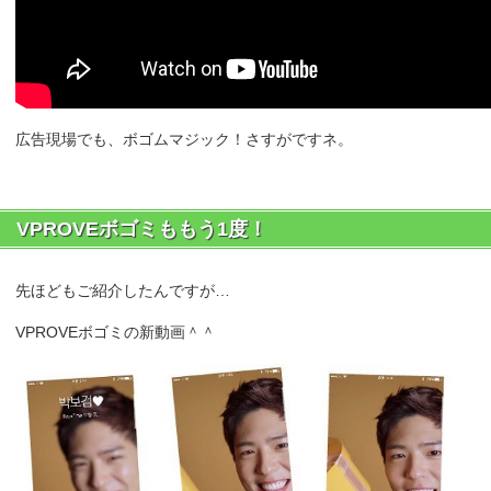
広告現場でも、ボゴムマジック！さすがですネ。
VPROVEボゴミももう1度！
先ほどもご紹介したんですが…
VPROVEボゴミの新動画＾＾