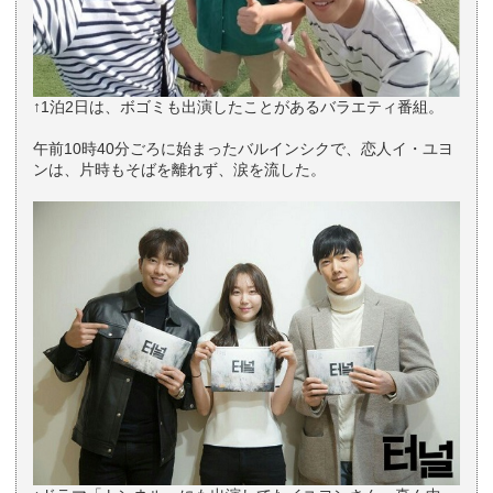
↑1泊2日は、ボゴミも出演したことがあるバラエティ番組。
午前10時40分ごろに始まったバルインシクで、恋人イ・ユヨ
ンは、片時もそばを離れず、涙を流した。