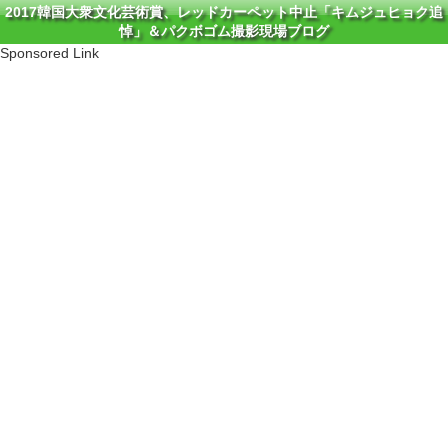
2017韓国大衆文化芸術賞、レッドカーペット中止「キムジュヒョク追
悼」＆パクボゴム撮影現場ブログ
Sponsored Link