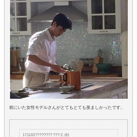
前にいた女性モデルさんがとてもとても羨ましかったです。
171102???????? ??? 2. (6)