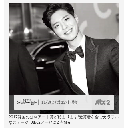
2017韓国の公開アート賞が始まります!受賞者を含むカラフル
なステージ! Jtbc2と一緒に2時間★