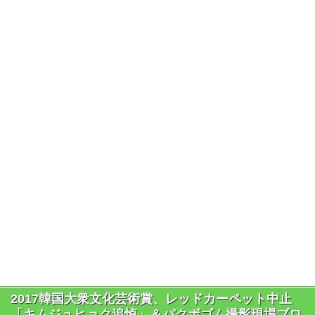
2017韓国大衆文化芸術賞、レッドカーペット中止
「キムジュヒョク追悼」＆パクボゴム撮影現場ブロ