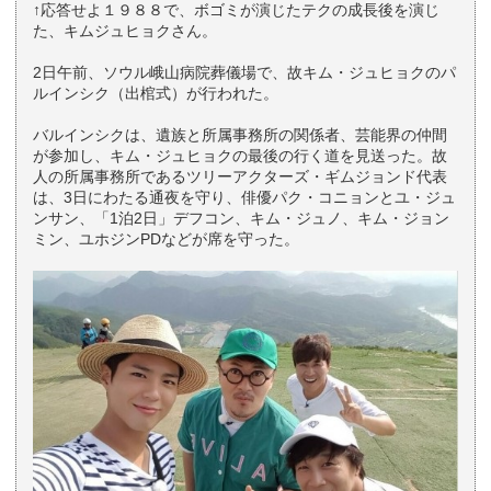
↑応答せよ１９８８で、ボゴミが演じたテクの成長後を演じ
た、キムジュヒョクさん。
2日午前、ソウル峨山病院葬儀場で、故キム・ジュヒョクのパ
ルインシク（出棺式）が行われた。
バルインシクは、遺族と所属事務所の関係者、芸能界の仲間
が参加し、キム・ジュヒョクの最後の行く道を見送った。故
人の所属事務所であるツリーアクターズ・ギムジョンド代表
は、3日にわたる通夜を守り、俳優パク・コニョンとユ・ジュ
ンサン、「1泊2日」デフコン、キム・ジュノ、キム・ジョン
ミン、ユホジンPDなどが席を守った。