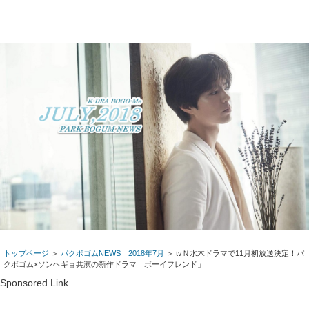
トップページ
＞
パクボゴムNEWS 2018年7月
＞ tvＮ水木ドラマで11月初放送決定！パ
クボゴム×ソンヘギョ共演の新作ドラマ「ボーイフレンド」
Sponsored Link