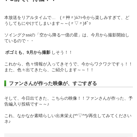
本放送をリアルタイムで… (〃艸〃)ﾑﾌｯ今から楽しみすぎて、ど
うしてもにやけてしまいます～～(〃▽〃)ﾎﾟｯ
ソイングクssiの「空から降る一億の星」は、今月から撮影開始し
ているので・・
ボゴミも、9月から撮影
しそう！！
これから、色々情報が入ってきそうで、今からワクワクですぅ！！
また、色々出てきたら、ご紹介します～～！！
ファンさんが作った映像が、すごすぎる
そして、今日出てきた、こちらの映像！！ファンさんが作った、予
告編入り投稿です～～♪
これ、なかなか素晴らしい出来栄え(*^▽^*)/再生してみてください
ネ♪