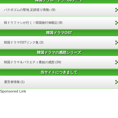
パクボゴムの聖地 足跡巡り情報♪ (9)
韓ドラファンが行く！韓国旅行体験記 (9)
韓国ドラマOST
韓国ドラマOSTリンク集 (3)
韓国ドラマの感想シリーズ
韓国ドラマ＆バラエティ番組の感想 (39)
当サイトにつきまして
運営者情報 (1)
Sponsored Link