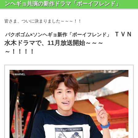
ンヘギョ共演の新作ドラマ「ボーイフレンド」
皆さま、ついに決まりました～～～！！
ＴＶＮ
パクボゴム×ソンヘギョ新作「ボーイフレンド」
水木ドラマで、11月放送開始～～～
～！！！！