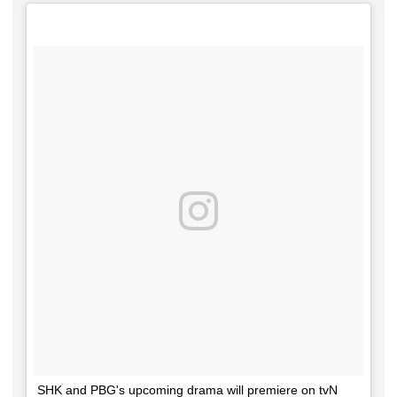
SHK and PBG's upcoming drama will premiere on tvN